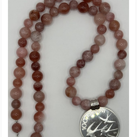
Loe Edasi