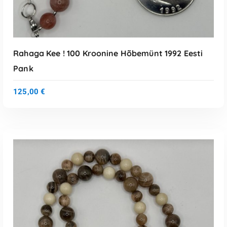
Rahaga Kee ! 100 Kroonine Hõbemünt 1992 Eesti
Pank
125,00
€