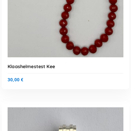
Klaashelmestest Kee
30,00
€