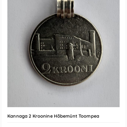
LISA KORVI
Kannaga 2 Kroonine Hõbemünt Toompea