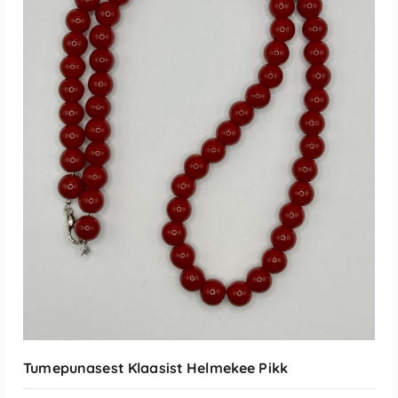
LISA KORVI
Tumepunasest Klaasist Helmekee Pikk