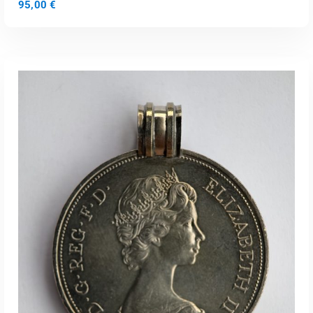
95,00
€
LISA KORVI