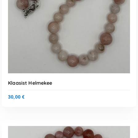
Klaasist Helmekee
30,00
€