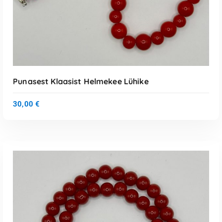
LISA KORVI
Punasest Klaasist Helmekee Lühike
30,00
€