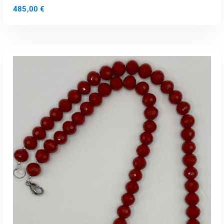
485,00
€
Loe Edasi