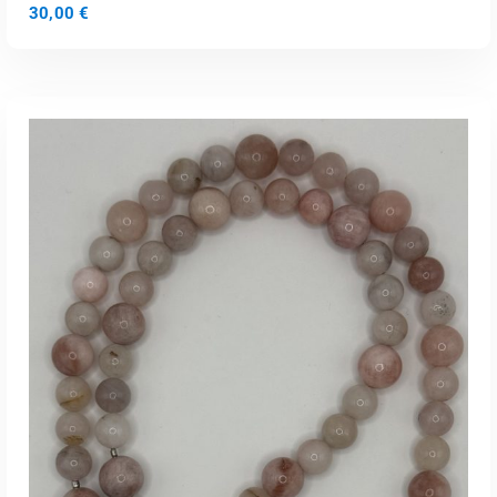
30,00
€
LISA KORVI