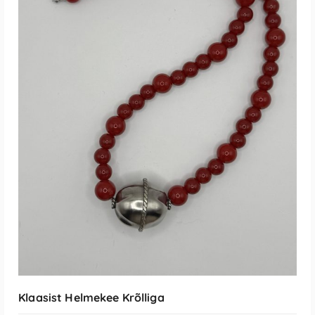
Loe Edasi
Klaasist Helmekee Krõlliga