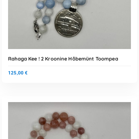
Rahaga Kee ! 2 Kroonine Hõbemünt Toompea
125,00
€