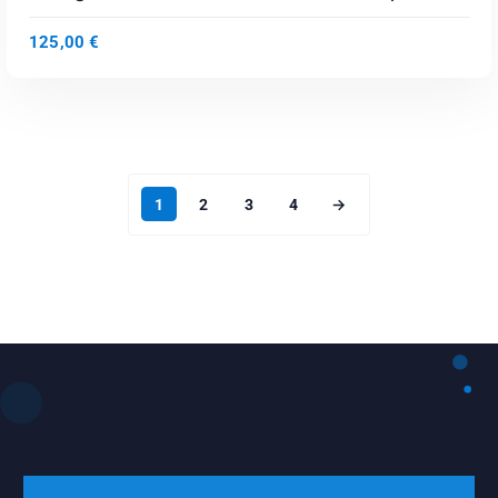
125,00
€
1
2
3
4
→