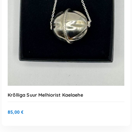
Loe Edasi
Krõlliga Suur Melhiorist Kaelaehe
85,00
€