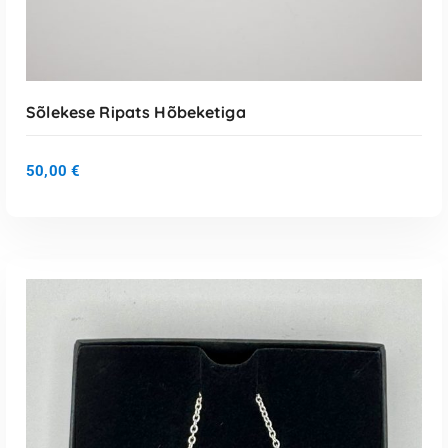
Sõlekese Ripats Hõbeketiga
50,00
€