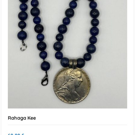
Loe Edasi
Rahaga Kee