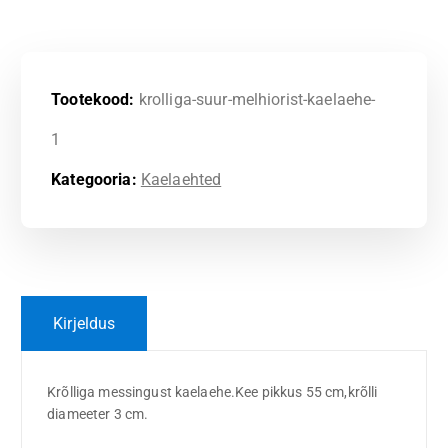
Tootekood:
krolliga-suur-melhiorist-kaelaehe-
1
Kategooria:
Kaelaehted
Kirjeldus
Krõlliga messingust kaelaehe.Kee pikkus 55 cm,krõlli
diameeter 3 cm.