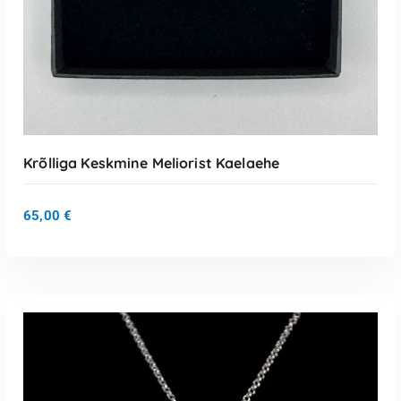
Krõlliga Keskmine Meliorist Kaelaehe
65,00
€