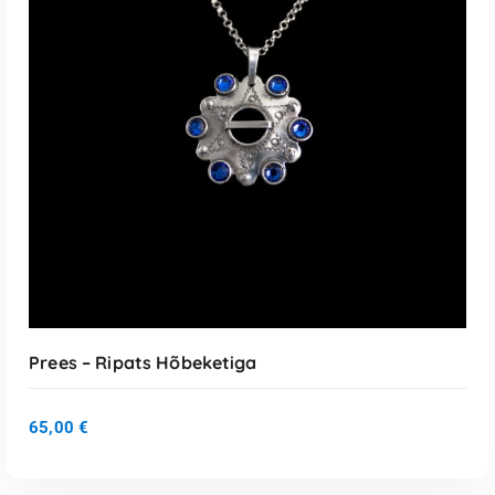
LISA KORVI
Prees – Ripats Hõbeketiga
65,00
€