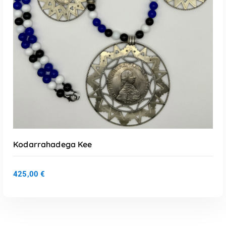
LISA KORVI
Kodarrahadega Kee
425,00
€