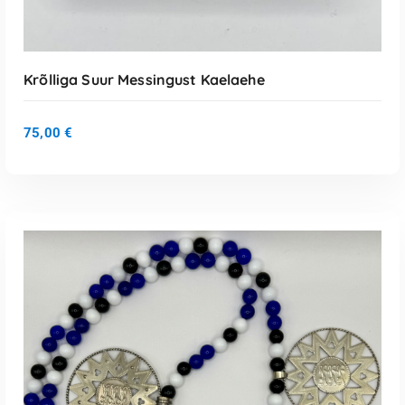
Krõlliga Suur Messingust Kaelaehe
75,00
€