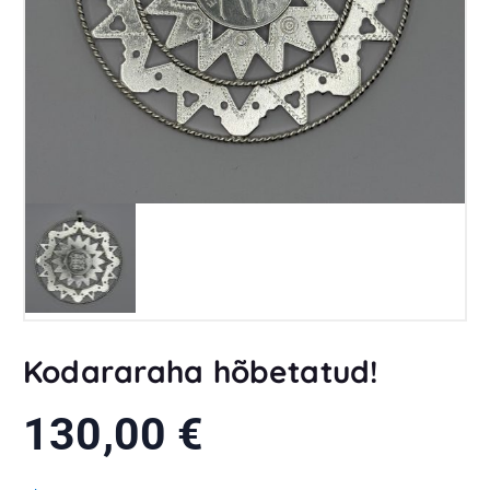
Kodararaha hõbetatud!
130,00
€