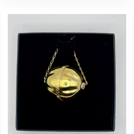
LISA KORVI