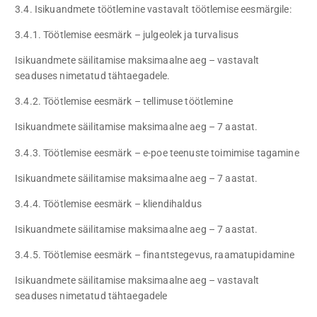
3.4. Isikuandmete töötlemine vastavalt töötlemise eesmärgile:
3.4.1. Töötlemise eesmärk – julgeolek ja turvalisus
Isikuandmete säilitamise maksimaalne aeg – vastavalt
seaduses nimetatud tähtaegadele.
3.4.2. Töötlemise eesmärk – tellimuse töötlemine
Isikuandmete säilitamise maksimaalne aeg – 7 aastat.
3.4.3. Töötlemise eesmärk – e-poe teenuste toimimise tagamine
Isikuandmete säilitamise maksimaalne aeg – 7 aastat.
3.4.4. Töötlemise eesmärk – kliendihaldus
Isikuandmete säilitamise maksimaalne aeg – 7 aastat.
3.4.5. Töötlemise eesmärk – finantstegevus, raamatupidamine
Isikuandmete säilitamise maksimaalne aeg – vastavalt
seaduses nimetatud tähtaegadele