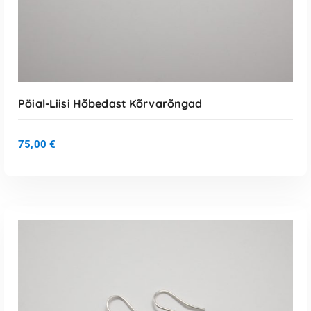
Pöial-Liisi Hõbedast Kõrvarõngad
75,00
€