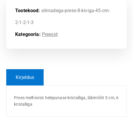
Tootekood:
silmadega-prees-8-kiviga-45-cm-
2-1-2-1-3
Kategooria:
Preesid
Kirjeldus
Prees melhiorist helepunase kristalliga, läbimõõt 5 cm, 6
kristalliga