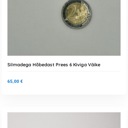
Silmadega Hõbedast Prees 6 Kiviga Väike
65,00
€