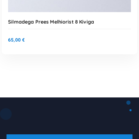
Silmadega Prees Melhiorist 8 Kiviga
65,00
€
LISA KORVI