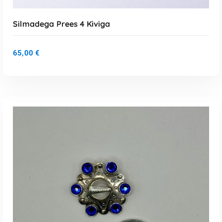
Silmadega Prees 4 Kiviga
65,00
€
LISA KORVI