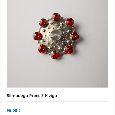
LISA KORVI
Silmadega Prees 8 Kiviga
95,00
€