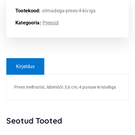
Tootekood:
silmadega-prees-4-kiviga
Kategooria:
Preesid
Kirjeldus
Prees melhiorist, läbimõõt 3,6 cm, 4 punase kristalliga
Seotud Tooted