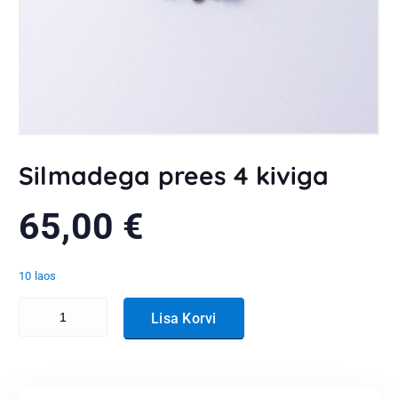
Silmadega prees 4 kiviga
65,00
€
10 laos
Silmadega prees 4 kiviga kogus
Lisa Korvi