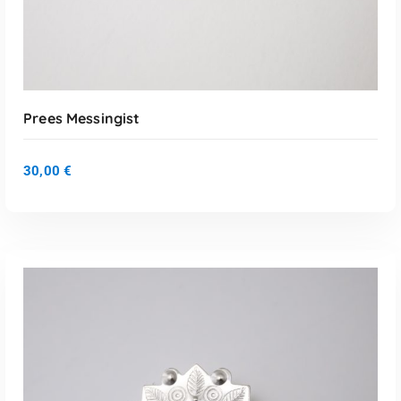
Prees Messingist
30,00
€