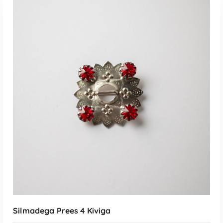
LISA KORVI
Silmadega Prees 4 Kiviga