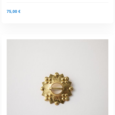
75,00
€
Loe Edasi