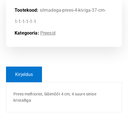
Tootekood:
silmadega-prees-4-kiviga-37-cm-
1-1-1-1-1-1
Kategooria:
Preesid
Kirjeldus
Prees melhiorist, läbimõõt 4 cm, 4 suure sinise
kristalliga