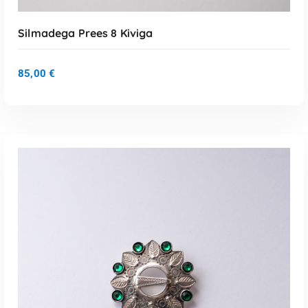
Silmadega Prees 8 Kiviga
85,00
€
LISA KORVI