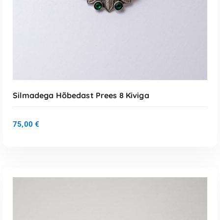
Silmadega Hõbedast Prees 8 Kiviga
75,00
€