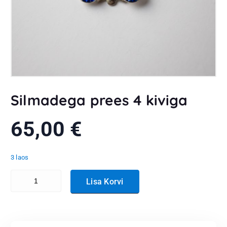
Silmadega prees 4 kiviga
65,00
€
3 laos
Silmadega prees 4 kiviga kogus
Lisa Korvi