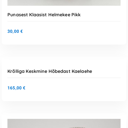
Punasest Klaasist Helmekee Pikk
30,00
€
Loe Edasi
Krõlliga Keskmine Hõbedast Kaelaehe
165,00
€