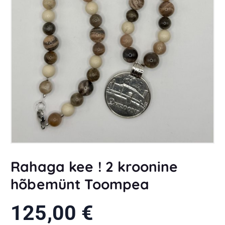
Rahaga kee ! 2 kroonine
hõbemünt Toompea
125,00
€