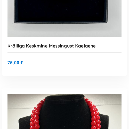
Krõlliga Keskmine Messingust Kaelaehe
75,00
€