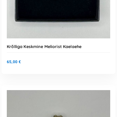
Krõlliga Keskmine Meliorist Kaelaehe
65,00
€