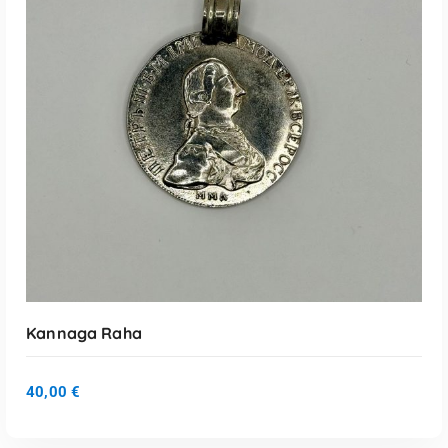
LISA KORVI
Kannaga Raha
40,00
€