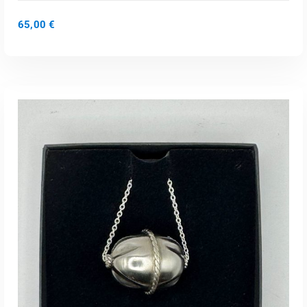
65,00
€
LISA KORVI