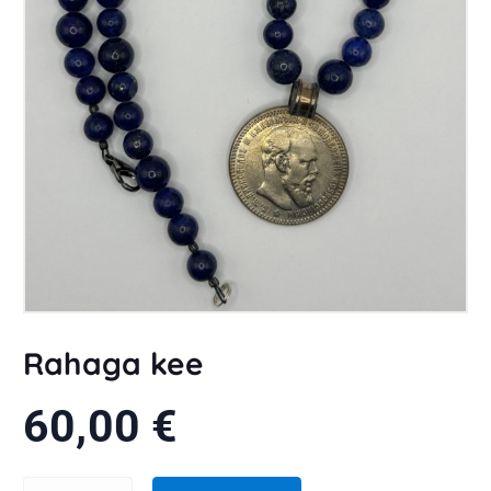
Rahaga kee
60,00
€
Rahaga kee kogus