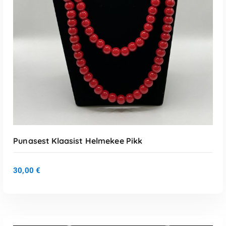
Punasest Klaasist Helmekee Pikk
30,00
€