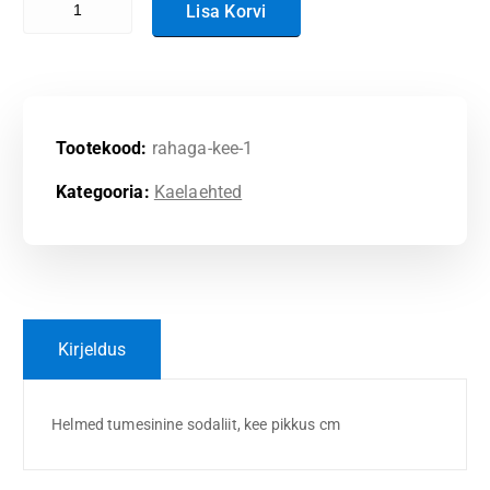
Lisa Korvi
Tootekood:
rahaga-kee-1
Kategooria:
Kaelaehted
Kirjeldus
Helmed tumesinine sodaliit, kee pikkus cm