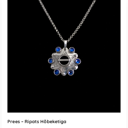
LISA KORVI
Prees – Ripats Hõbeketiga